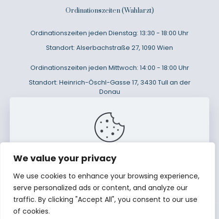
Ordinationszeiten (Wahlarzt)
Ordinationszeiten jeden Dienstag: 13:30 - 18:00 Uhr
Standort: Alserbachstraße 27, 1090 Wien
Ordinationszeiten jeden Mittwoch: 14:00 - 18:00 Uhr
Standort: Heinrich-Öschl-Gasse 17, 3430 Tull an der
Donau
We value your privacy
This website uses cookies to improve your
experience. By using this website you agree to our
Impressum
We use cookies to enhance your browsing experience,
Data Protection Policy
.
serve personalized ads or content, and analyze our
Read more
traffic. By clicking "Accept All", you consent to our use
of cookies.