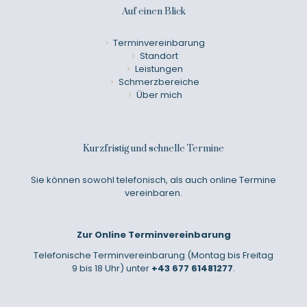
Auf einen Blick
Terminvereinbarung
Standort
Leistungen
Schmerzbereiche
Über mich
Kurzfristig und schnelle Termine
Sie können sowohl telefonisch, als auch online Termine
vereinbaren.
Zur Online Terminvereinbarung
Telefonische Terminvereinbarung (Montag bis Freitag
9 bis 18 Uhr) unter
+43 677 61481277
.