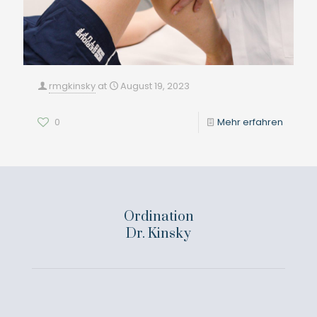
rmgkinsky
at
August 19, 2023
0
Mehr erfahren
Ordination
Dr. Kinsky