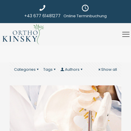
+43 677 61481277
Online Terminbuchung
Categories
Tags
Authors
Show all