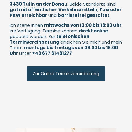
3430 Tulln an der Donau
. Beide Standorte sind
gut mit öffentlichen Verkehrsmitteln, Taxi oder
PKW erreichbar
und
barrierefrei gestaltet
.
Ich stehe Ihnen
mittwochs von 13:00 bis 18:00 Uhr
zur Verfügung. Termine können
direkt online
gebucht werden. Zur
telefonischen
Terminvereinbarung
erreichen Sie mich und mein
Team
montags bis freitags von 09:00 bis 18:00
Uhr
unter
+43 677 61481277
.
Zur Online Terminvereinbarung