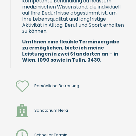
kompetente Behandlung au neustem
medizinischen Wissenstand, die individuell
auf Ihre Bedürfnisse abgestimmt ist, um
Ihre Lebensqualität und langfristige
Aktivität in Alltag, Beruf und Sport erhalten
zu können.
Um Ihnen eine flexible Terminvergabe
zu ermöglichen, biete ich meine
Leistungen in zwei Standorten an – in
Wien, 1090 sowie in Tulln, 3430
.
Persönliche Betreuung
Sanatorium Hera
Schneller Termin