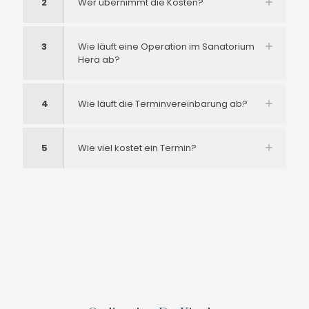
2
Wer übernimmt die Kosten?
3
Wie läuft eine Operation im Sanatorium
Hera ab?
4
Wie läuft die Terminvereinbarung ab?
5
Wie viel kostet ein Termin?