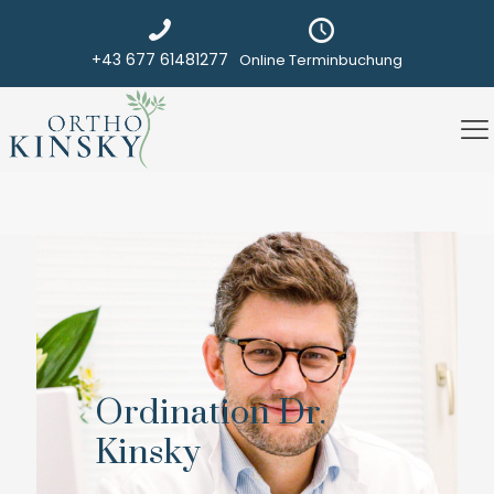
+43 677 61481277
Online Terminbuchung
Ordination Dr.
Kinsky